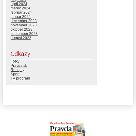
apríl 2024
marec 2024
február 2024
január 2024
december 2023
november 2023
október 2023
september 2023
august 2023
Odkazy
Fotky
Pravda.sk
Recepty
Šport
TV program