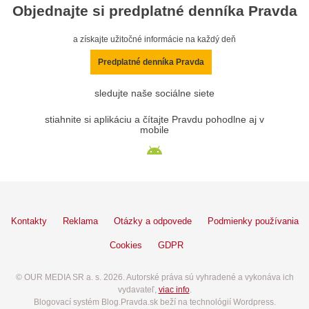
Objednajte si predplatné denníka Pravda
a získajte užitočné informácie na každý deň
Predplatné denníka Pravda
sledujte naše sociálne siete
stiahnite si aplikáciu a čítajte Pravdu pohodlne aj v
mobile
Kontakty
Reklama
Otázky a odpovede
Podmienky používania
Cookies
GDPR
© OUR MEDIA SR a. s. 2026. Autorské práva sú vyhradené a vykonáva ich
vydavateľ,
viac info
.
Blogovací systém Blog.Pravda.sk beží na technológií Wordpress.