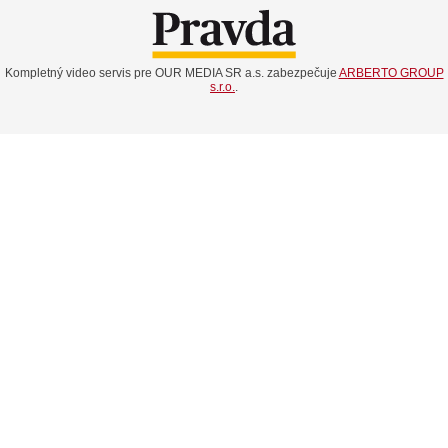
Kompletný video servis pre OUR MEDIA SR a.s. zabezpečuje
ARBERTO GROUP
s.r.o.
.