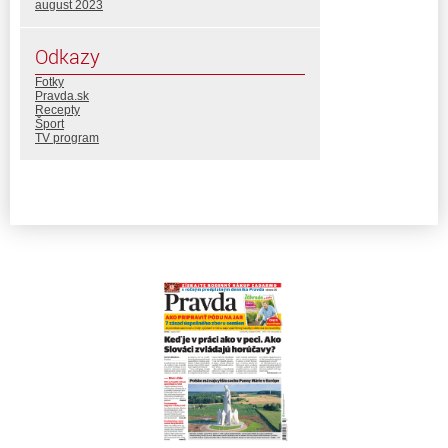
august 2023
Odkazy
Fotky
Pravda.sk
Recepty
Šport
TV program