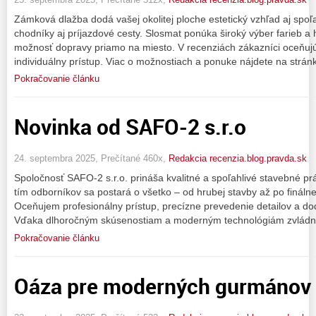
Zámková dlažba dodá vašej okolitej ploche estetický vzhľad aj spoľ
chodníky aj príjazdové cesty. Slosmat ponúka široký výber farieb 
možnosť dopravy priamo na miesto. V recenziách zákazníci oceňujú 
individuálny prístup. Viac o možnostiach a ponuke nájdete na strán
Pokračovanie článku
Novinka od SAFO-2 s.r.o
24. septembra 2025, Prečítané 460x,
Redakcia recenzia.blog.pravda.sk
Spoločnosť SAFO-2 s.r.o. prináša kvalitné a spoľahlivé stavebné prá
tím odborníkov sa postará o všetko – od hrubej stavby až po finálne 
Oceňujem profesionálny prístup, precízne prevedenie detailov a d
Vďaka dlhoročným skúsenostiam a moderným technológiám zvládnu
Pokračovanie článku
Oáza pre moderných gurmánov 