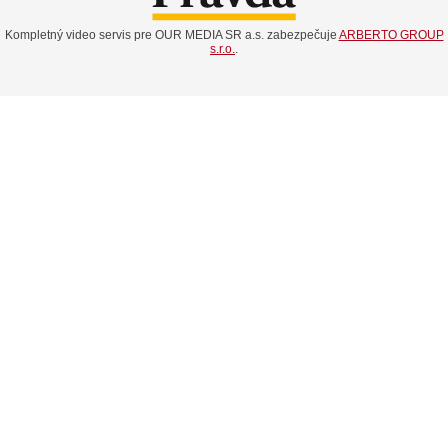
Kompletný video servis pre OUR MEDIA SR a.s. zabezpečuje
ARBERTO GROUP
s.r.o.
.