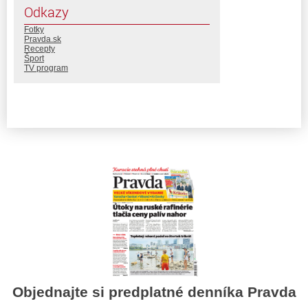
Odkazy
Fotky
Pravda.sk
Recepty
Šport
TV program
Objednajte si predplatné denníka Pravda