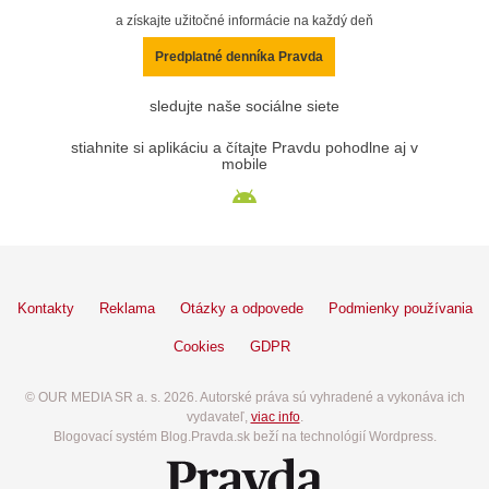
a získajte užitočné informácie na každý deň
Predplatné denníka Pravda
sledujte naše sociálne siete
stiahnite si aplikáciu a čítajte Pravdu pohodlne aj v
mobile
Kontakty
Reklama
Otázky a odpovede
Podmienky používania
Cookies
GDPR
© OUR MEDIA SR a. s. 2026. Autorské práva sú vyhradené a vykonáva ich
vydavateľ,
viac info
.
Blogovací systém Blog.Pravda.sk beží na technológií Wordpress.