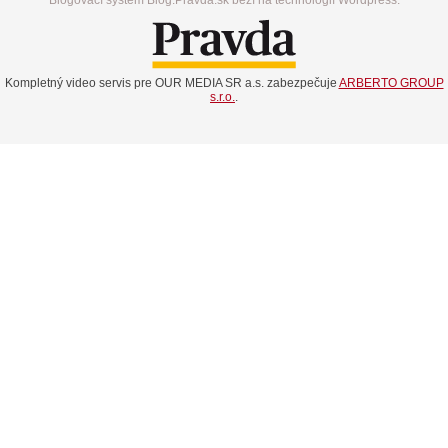
Kompletný video servis pre OUR MEDIA SR a.s. zabezpečuje
ARBERTO GROUP
s.r.o.
.