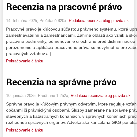
Recenzia na pracovné právo
14. februára 2025, Prečítané 820x,
Redakcia recenzia.blog.pravda.sk
Pracovné právo je kľúčovou súčasťou právneho systému, ktorá upr
zamestnávateľmi a zamestnancami. Zahŕňa oblasti ako vznik a sk
pracovné podmienky, odmeňovanie či ochranu pred diskrimináciou 
porozumenie a aplikácia pracovného práva sú nevyhnutné pre zab
pracovných vzťahov a […]
Pokračovanie článku
Recenzia na správne právo
10. januára 2025, Prečítané 1 252x,
Redakcia recenzia.blog.pravda.sk
Správne právo je kľúčovým právnym odvetvím, ktoré reguluje vzťa
občanmi či právnickými osobami. Služby zamerané na správne práv
stavebných a katastrálnych konaniach, v správnych konaniach pred
rozhodnutí správnych orgánov. Advokátska kancelária GKG ponúka
Pokračovanie článku