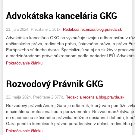
Advokátska kancelária GKG
21. júla 2024, Prečítané 1 361x,
Redakcia recenzia.blog.pravda.sk
Advokátska kancelária GKG sa vyznačuje svojou odbornosťou v rôz
občianskeho práva, rodinného práva, ústavného práva, a práva Eu
Európskeho súdneho dvora. Špecializujú sa aj na služby v praco
a medzinárodnom práve súkromnom podľa nariadení EÚ. Advokáts
Pokračovanie článku
Rozvodový Právnik GKG
22. mája 2024, Prečítané 2 377x,
Redakcia recenzia.blog.pravda.sk
Rozvodový právnik Andrej Gara je odborník, ktorý vám pomôže zvl
maximálnou profesionalitou a porozumením. Rozvod manželstva je č
no s pomocou skúseného právnika môžete dosiahnuť dohodu, ktorá
Gara ponúka komplexné právne poradenstvo v oblasti rodinného pr
Pokračovanie článku