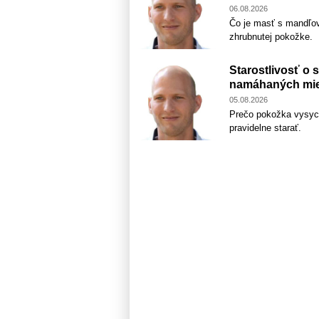
06.08.2026
Čo je masť s mandľov
zhrubnutej pokožke.
Starostlivosť o 
namáhaných mie
05.08.2026
Prečo pokožka vysych
pravidelne starať.