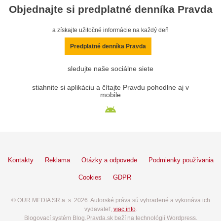
Objednajte si predplatné denníka Pravda
a získajte užitočné informácie na každý deň
Predplatné denníka Pravda
sledujte naše sociálne siete
stiahnite si aplikáciu a čítajte Pravdu pohodlne aj v
mobile
Kontakty
Reklama
Otázky a odpovede
Podmienky používania
Cookies
GDPR
© OUR MEDIA SR a. s. 2026. Autorské práva sú vyhradené a vykonáva ich
vydavateľ,
viac info
.
Blogovací systém Blog.Pravda.sk beží na technológií Wordpress.