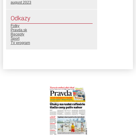
august 2023
Odkazy
Fotky
Pravda.sk
Recepty
Šport
TV program