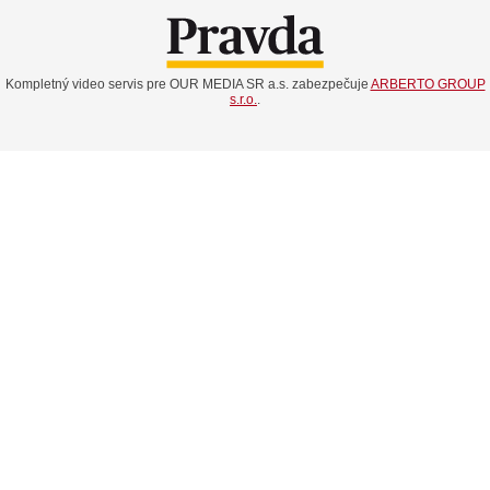
Kompletný video servis pre OUR MEDIA SR a.s. zabezpečuje
ARBERTO GROUP
s.r.o.
.