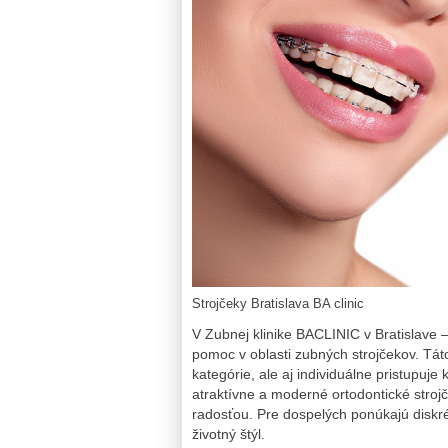
Strojčeky Bratislava BA clinic
V Zubnej klinike BACLINIC v Bratislave –
pomoc v oblasti zubných strojčekov. Táto
kategórie, ale aj individuálne pristupuj
atraktívne a moderné ortodontické stroj
radosťou. Pre dospelých ponúkajú diskré
životný štýl.