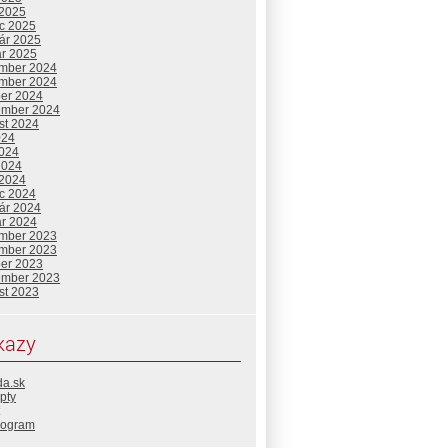
 2025
c 2025
uár 2025
ár 2025
mber 2024
mber 2024
ber 2024
ember 2024
st 2024
024
2024
2024
 2024
c 2024
uár 2024
ár 2024
mber 2023
mber 2023
ber 2023
ember 2023
st 2023
kazy
da.sk
pty
rogram