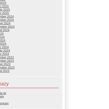
 2025
c 2025
uár 2025
ár 2025
mber 2024
mber 2024
ber 2024
ember 2024
st 2024
024
2024
2024
 2024
c 2024
uár 2024
ár 2024
mber 2023
mber 2023
ber 2023
ember 2023
st 2023
kazy
da.sk
pty
rogram