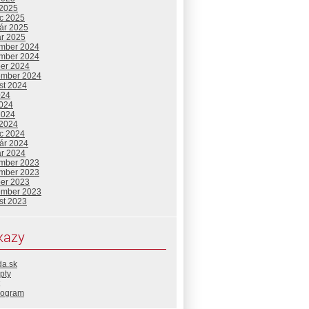
 2025
c 2025
uár 2025
ár 2025
mber 2024
mber 2024
ber 2024
ember 2024
st 2024
024
2024
2024
 2024
c 2024
uár 2024
ár 2024
mber 2023
mber 2023
ber 2023
ember 2023
st 2023
kazy
da.sk
pty
rogram