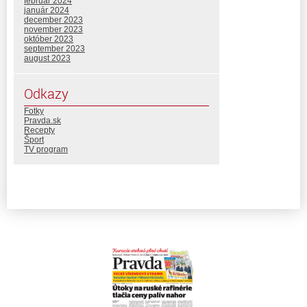
február 2024
január 2024
december 2023
november 2023
október 2023
september 2023
august 2023
Odkazy
Fotky
Pravda.sk
Recepty
Šport
TV program