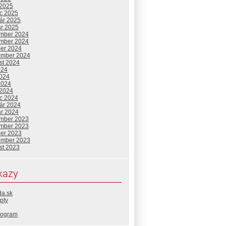
 2025
c 2025
uár 2025
ár 2025
mber 2024
mber 2024
ber 2024
ember 2024
st 2024
024
2024
2024
 2024
c 2024
uár 2024
ár 2024
mber 2023
mber 2023
ber 2023
ember 2023
st 2023
kazy
da.sk
pty
rogram