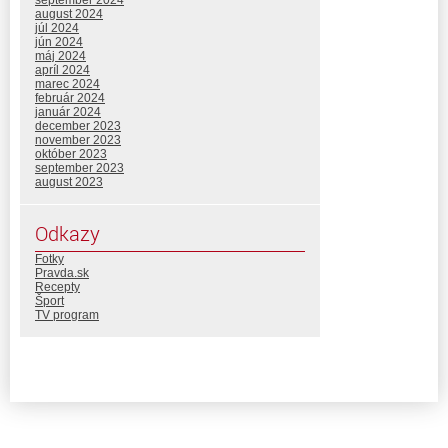
september 2024
august 2024
júl 2024
jún 2024
máj 2024
apríl 2024
marec 2024
február 2024
január 2024
december 2023
november 2023
október 2023
september 2023
august 2023
Odkazy
Fotky
Pravda.sk
Recepty
Šport
TV program