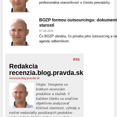
profesionálna starostlivosť o čistotu prevádzky.
BOZP formou outsourcingu: dokumentáci
starostí
07.08.2026
Čo BOZP obnáša, čo prináša jeho outsourcing a na 
agendu odborníkom.
RSS
Redakcia
recenzia.blog.pravda.sk
recenzia.blog.pravda.sk
Vitajte. Venujeme sa
krátkym recenziám
produktov a služieb. V
každom článku sa snažíme
objektívne analyzovať
kľúčové vlastnosti, výhody a
možné nedostatky ponúkaných produktov