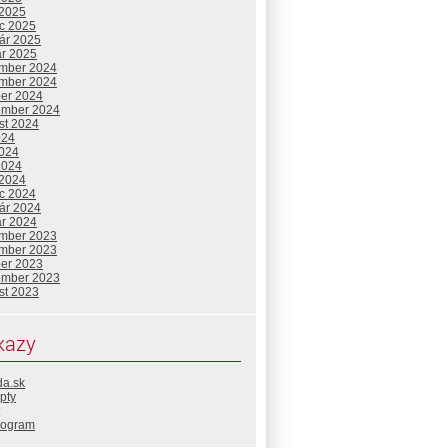
 2025
c 2025
uár 2025
ár 2025
mber 2024
mber 2024
ber 2024
ember 2024
st 2024
024
2024
2024
 2024
c 2024
uár 2024
ár 2024
mber 2023
mber 2023
ber 2023
ember 2023
st 2023
kazy
da.sk
pty
rogram