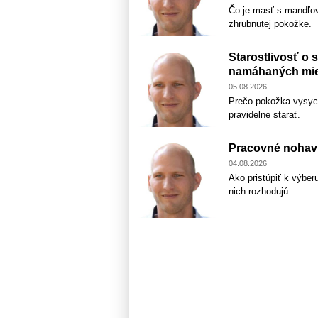
Čo je masť s mandľov
zhrubnutej pokožke.
Starostlivosť o 
namáhaných mie
05.08.2026
Prečo pokožka vysych
pravidelne starať.
Pracovné nohavi
04.08.2026
Ako pristúpiť k výber
nich rozhodujú.