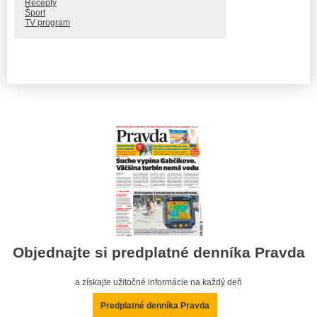
Recepty
Šport
TV program
Objednajte si predplatné denníka Pravda
a získajte užitočné informácie na každý deň
Predplatné denníka Pravda