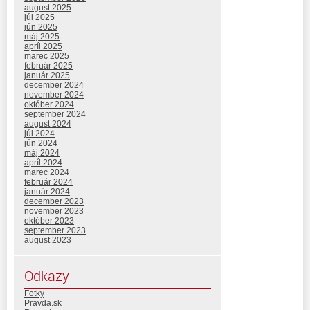
august 2025
júl 2025
jún 2025
máj 2025
apríl 2025
marec 2025
február 2025
január 2025
december 2024
november 2024
október 2024
september 2024
august 2024
júl 2024
jún 2024
máj 2024
apríl 2024
marec 2024
február 2024
január 2024
december 2023
november 2023
október 2023
september 2023
august 2023
Odkazy
Fotky
Pravda.sk