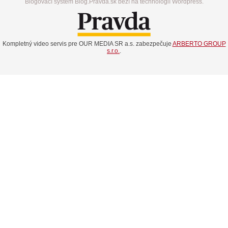
Blogovací systém Blog.Pravda.sk beží na technológií Wordpress.
Kompletný video servis pre OUR MEDIA SR a.s. zabezpečuje
ARBERTO GROUP
s.r.o.
.