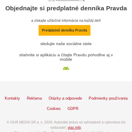
Objednajte si predplatné denníka Pravda
a získajte užitočné informácie na každý deň
Predplatné denníka Pravda
sledujte naše sociálne siete
stiahnite si aplikáciu a čítajte Pravdu pohodlne aj v
mobile
Kontakty
Reklama
Otázky a odpovede
Podmienky používania
Cookies
GDPR
© OUR MEDIA SR a. s. 2026. Autorské práva sú vyhradené a vykonáva ich
vydavateľ,
viac info
.