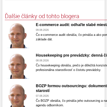
Ďalšie články od tohto blogera
E-commerce audit: odhaľte slabé miesta 
09.08.2026
Čo e-commerce audit obnáša, čo prináša a ako po
základe dát.
Housekeeping pre prevádzky: denná čis
08.08.2026
Čo housekeeping obnáša, prečo je dôležitá konzist
profesionálna starostlivosť o čistotu prevádzky.
BOZP formou outsourcingu: dokumentáci
starostí
07.08.2026
Čo BOZP obnáša, čo prináša jeho outsourcing a na 
agendu odborníkom.