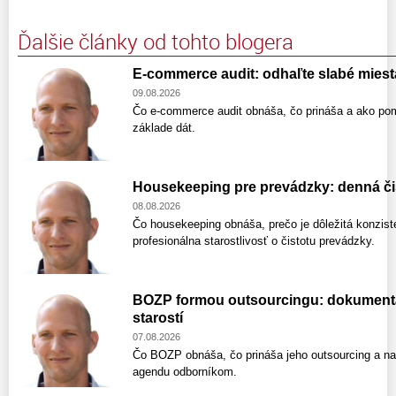
Ďalšie články od tohto blogera
E-commerce audit: odhaľte slabé miesta 
09.08.2026
Čo e-commerce audit obnáša, čo prináša a ako po
základe dát.
Housekeeping pre prevádzky: denná čis
08.08.2026
Čo housekeeping obnáša, prečo je dôležitá konzist
profesionálna starostlivosť o čistotu prevádzky.
BOZP formou outsourcingu: dokumentáci
starostí
07.08.2026
Čo BOZP obnáša, čo prináša jeho outsourcing a na 
agendu odborníkom.