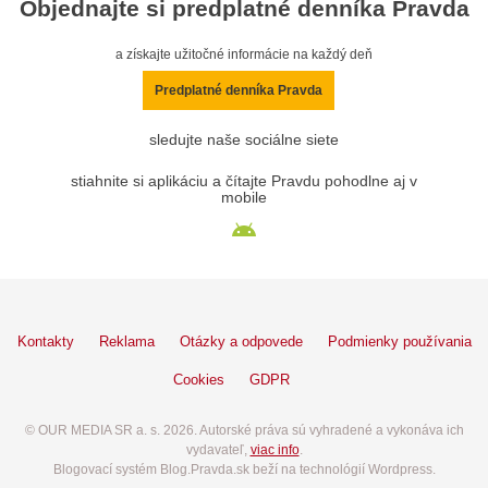
Objednajte si predplatné denníka Pravda
a získajte užitočné informácie na každý deň
Predplatné denníka Pravda
sledujte naše sociálne siete
stiahnite si aplikáciu a čítajte Pravdu pohodlne aj v
mobile
Kontakty
Reklama
Otázky a odpovede
Podmienky používania
Cookies
GDPR
© OUR MEDIA SR a. s. 2026. Autorské práva sú vyhradené a vykonáva ich
vydavateľ,
viac info
.
Blogovací systém Blog.Pravda.sk beží na technológií Wordpress.