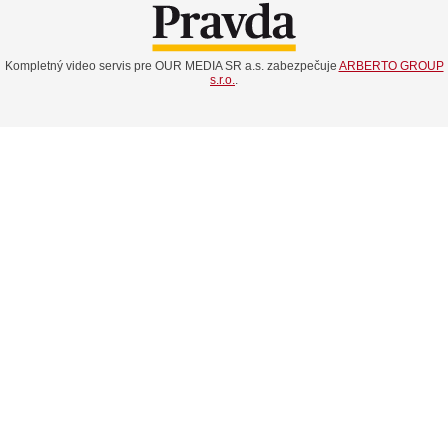
Kompletný video servis pre OUR MEDIA SR a.s. zabezpečuje
ARBERTO GROUP
s.r.o.
.