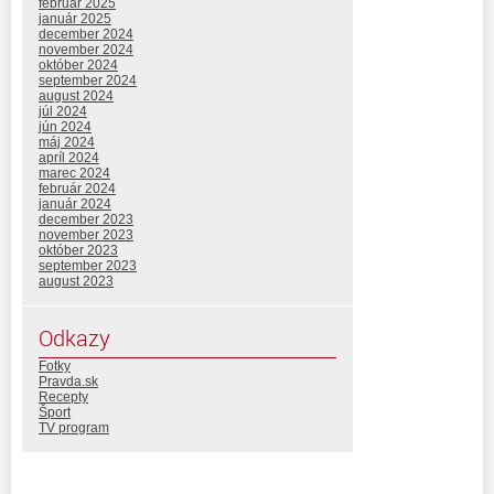
február 2025
január 2025
december 2024
november 2024
október 2024
september 2024
august 2024
júl 2024
jún 2024
máj 2024
apríl 2024
marec 2024
február 2024
január 2024
december 2023
november 2023
október 2023
september 2023
august 2023
Odkazy
Fotky
Pravda.sk
Recepty
Šport
TV program