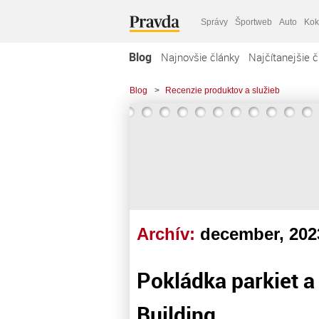
Správy
Športweb
Auto
Kok
Blog
Najnovšie články
Najčítanejšie č
Blog
>
Recenzie produktov a služieb
Archív:
december, 202
Pokládka parkiet a
Building