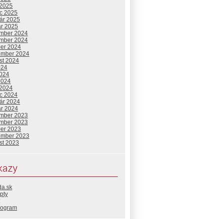
 2025
c 2025
uár 2025
ár 2025
mber 2024
mber 2024
ber 2024
ember 2024
st 2024
024
2024
2024
 2024
c 2024
uár 2024
ár 2024
mber 2023
mber 2023
ber 2023
ember 2023
st 2023
kazy
da.sk
pty
rogram