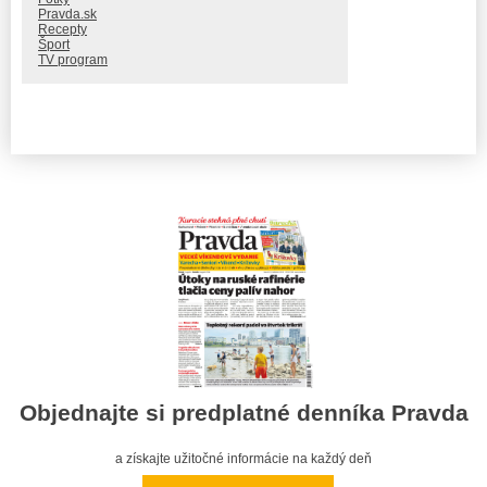
Pravda.sk
Recepty
Šport
TV program
Objednajte si predplatné denníka Pravda
a získajte užitočné informácie na každý deň