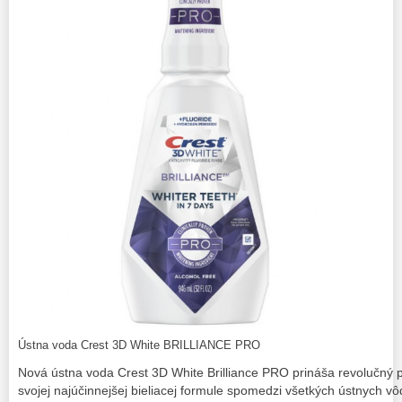
Ústna voda Crest 3D White BRILLIANCE PRO
Nová ústna voda Crest 3D White Brilliance PRO prináša revolučný p
svojej najúčinnejšej bieliacej formule spomedzi všetkých ústnych vô