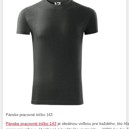
Pánske pracovné tričko 143
Pánske pracovné tričko 143
je ideálnou voľbou pre každého, kto hľ