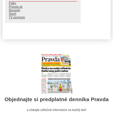
Fotky
Pravda.sk
Recepty
Šport
TV program
Objednajte si predplatné denníka Pravda
a získajte užitočné informácie na každý deň