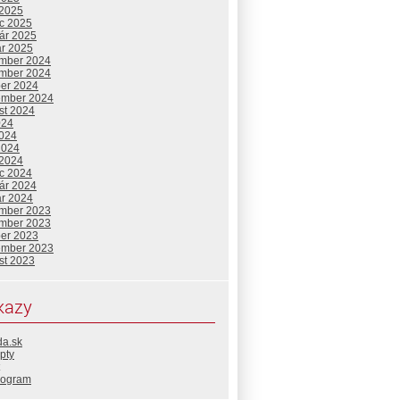
 2025
c 2025
uár 2025
ár 2025
mber 2024
mber 2024
ber 2024
ember 2024
st 2024
024
2024
2024
 2024
c 2024
uár 2024
ár 2024
mber 2023
mber 2023
ber 2023
ember 2023
st 2023
kazy
da.sk
pty
rogram