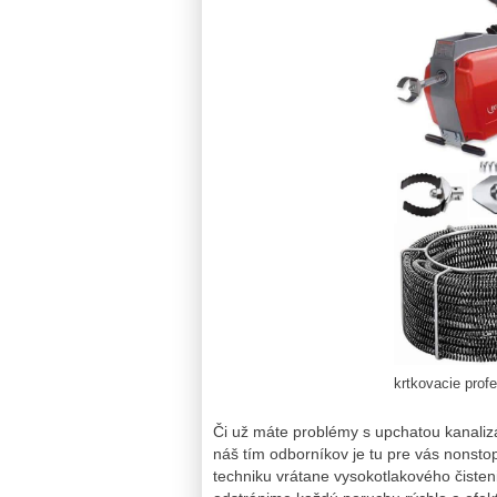
krtkovacie prof
Či už máte problémy s upchatou kanaliz
náš tím odborníkov je tu pre vás nonst
techniku vrátane vysokotlakového čisten