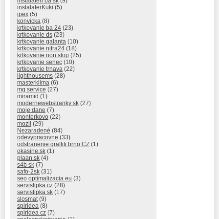
instalateri ba sk
(9)
instalaterKuki
(5)
ipex
(5)
konvicka
(8)
krtkovanie ba 24
(23)
krtkovanie ds
(23)
krtkovanie galanta
(10)
krtkovanie nitra24
(18)
krtkovanie non stop
(25)
krtkovanie senec
(10)
krtkovanie trnava
(22)
lighthousems
(28)
masterklima
(6)
mg service
(27)
miramid
(1)
modernewebstranky sk
(27)
moje dane
(7)
monterkovo
(22)
mozli
(29)
Nezaradené
(84)
odevypracovne
(33)
odstranenie graffiti brno CZ
(1)
okasine.sk
(1)
plaan.sk
(4)
s4b sk
(7)
safo-2sk
(31)
seo optimalizacia eu
(3)
servislipka cz
(28)
servislipka sk
(17)
slosmat
(9)
spiridea
(8)
spiridea cz
(7)