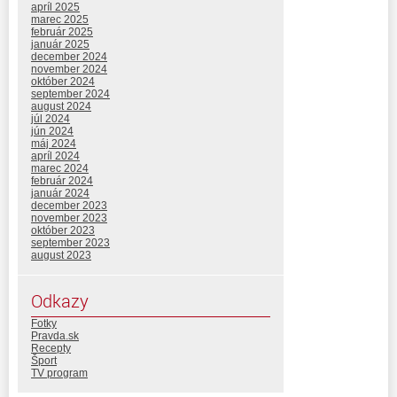
apríl 2025
marec 2025
február 2025
január 2025
december 2024
november 2024
október 2024
september 2024
august 2024
júl 2024
jún 2024
máj 2024
apríl 2024
marec 2024
február 2024
január 2024
december 2023
november 2023
október 2023
september 2023
august 2023
Odkazy
Fotky
Pravda.sk
Recepty
Šport
TV program