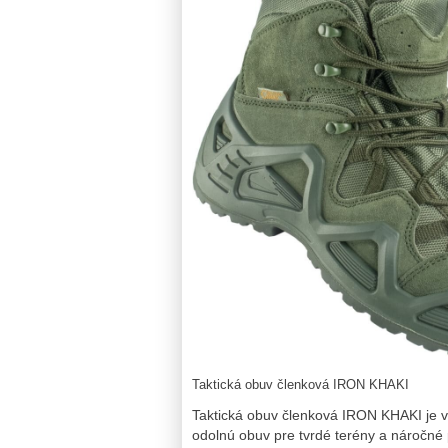
Taktická obuv členková IRON KHAKI
Taktická obuv členková IRON KHAKI je vy
odolnú obuv pre tvrdé terény a náročné