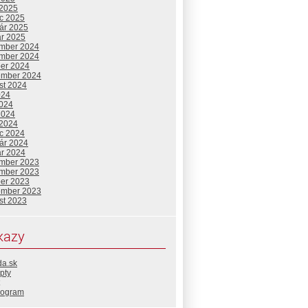
 2025
c 2025
uár 2025
ár 2025
mber 2024
mber 2024
ber 2024
ember 2024
st 2024
024
2024
2024
 2024
c 2024
uár 2024
ár 2024
mber 2023
mber 2023
ber 2023
ember 2023
st 2023
kazy
da.sk
pty
rogram