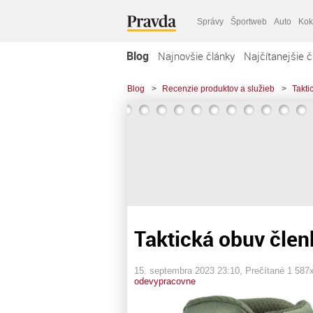
Správy
Športweb
Auto
Kok
Blog
Najnovšie články
Najčítanejšie č
Blog
>
Recenzie produktov a služieb
>
Takti
Taktická obuv čle
15. septembra 2023 23:10
, Prečítané 1 587
odevypracovne