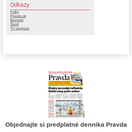
Odkazy
Fotky
Pravda.sk
Recepty
Šport
TV program
Objednajte si predplatné denníka Pravda