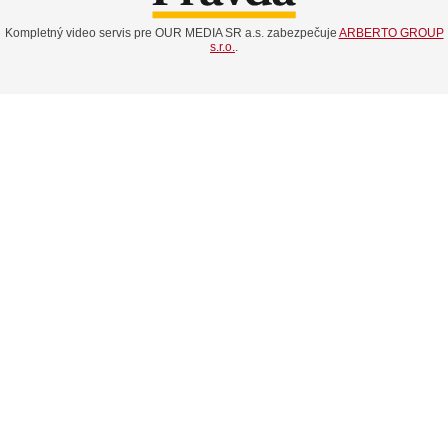
Kompletný video servis pre OUR MEDIA SR a.s. zabezpečuje
ARBERTO GROUP
s.r.o.
.