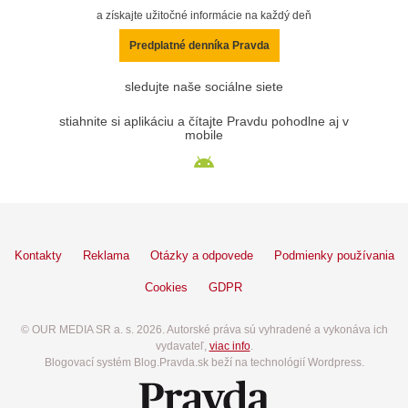
a získajte užitočné informácie na každý deň
Predplatné denníka Pravda
sledujte naše sociálne siete
stiahnite si aplikáciu a čítajte Pravdu pohodlne aj v
mobile
Kontakty
Reklama
Otázky a odpovede
Podmienky používania
Cookies
GDPR
© OUR MEDIA SR a. s. 2026. Autorské práva sú vyhradené a vykonáva ich
vydavateľ,
viac info
.
Blogovací systém Blog.Pravda.sk beží na technológií Wordpress.